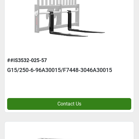
##IS3532-025-57
G15/250-6-96A30015/F7448-3046A30015
Contact Us