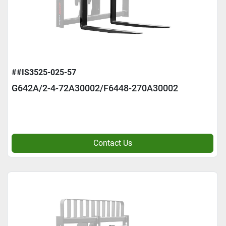
##IS3525-025-57
G642A/2-4-72A30002/F6448-270A30002
Contact Us