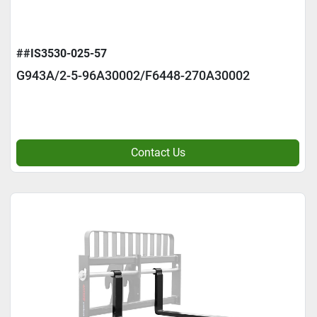
##IS3530-025-57
G943A/2-5-96A30002/F6448-270A30002
Contact Us