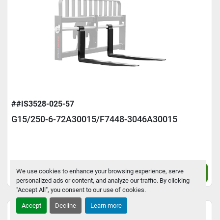
##IS3528-025-57
G15/250-6-72A30015/F7448-3046A30015
We use cookies to enhance your browsing experience, serve
Contact Us
personalized ads or content, and analyze our traffic. By clicking
"Accept All", you consent to our use of cookies.
Accept
Decline
Learn more