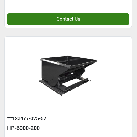
Contact Us
##IS3477-025-57
HP-6000-200