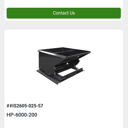
Contact Us
##IS2605-025-57
HP-6000-200