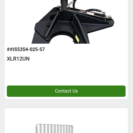
##IS5354-025-57
XLR12UN
Contact Us