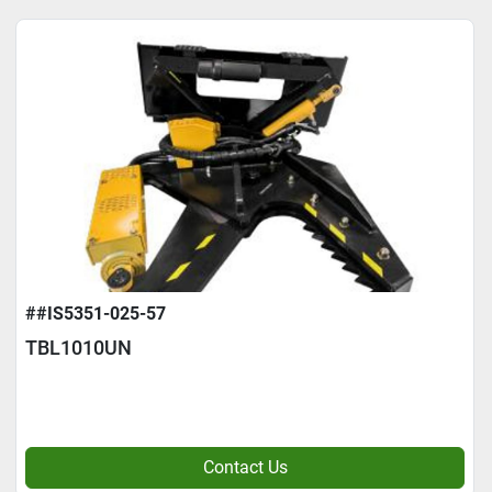
##IS5351-025-57
TBL1010UN
Contact Us