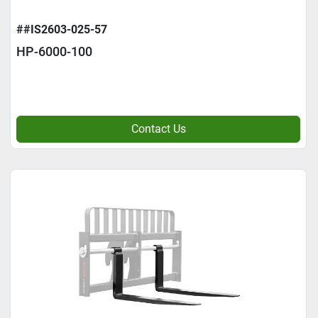
##IS2603-025-57
HP-6000-100
Contact Us