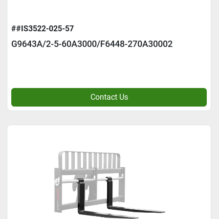
##IS3522-025-57
G9643A/2-5-60A3000/F6448-270A30002
Contact Us