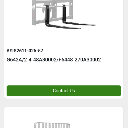
##IS2611-025-57
G642A/2-4-48A30002/F6448-270A30002
Contact Us