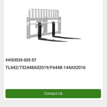
##IS3533-025-57
TL642/732448A02019/F6448-144A02016
Contact Us