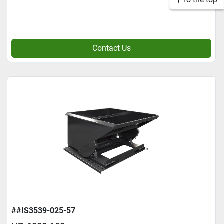
Contact Us
##IS3539-025-57