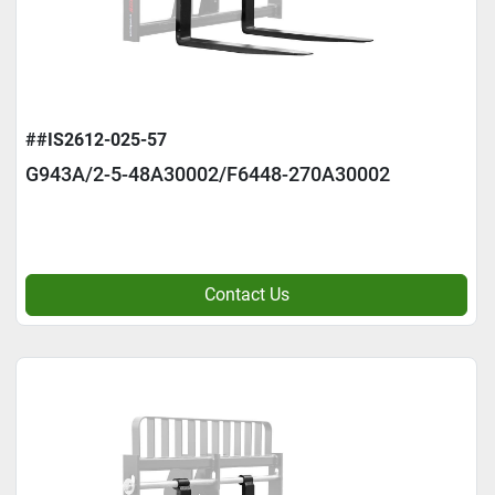
##IS2612-025-57
G943A/2-5-48A30002/F6448-270A30002
Contact Us