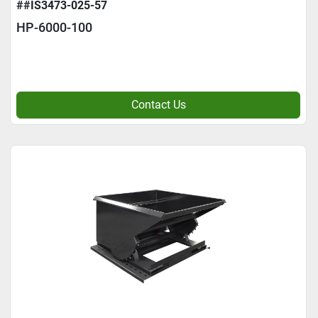
##IS3473-025-57
HP-6000-100
Contact Us