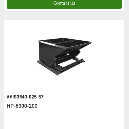
Contact Us
##IS3540-025-57
HP-6000-200