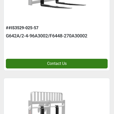
##IS3529-025-57
G642A/2-4-96A3002/F6448-270A30002
Contact Us