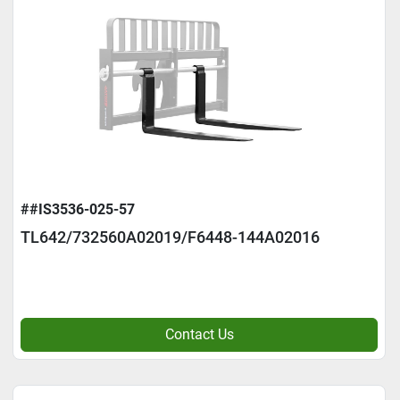
##IS3536-025-57
TL642/732560A02019/F6448-144A02016
Contact Us