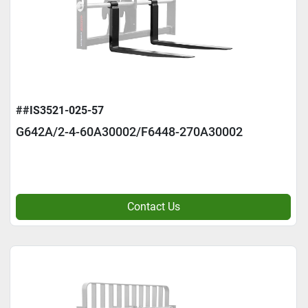
##IS3521-025-57
G642A/2-4-60A30002/F6448-270A30002
Contact Us