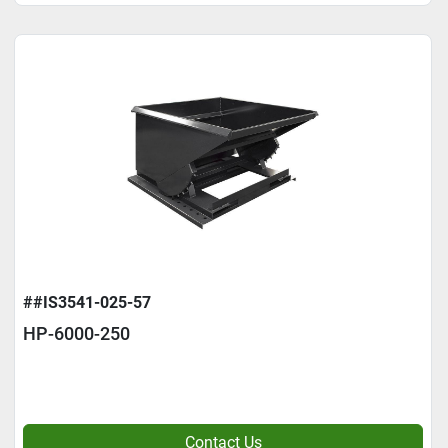
##IS3541-025-57
HP-6000-250
Contact Us