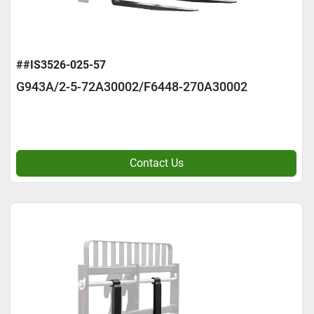
##IS3526-025-57
G943A/2-5-72A30002/F6448-270A30002
Contact Us