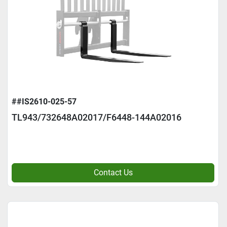
##IS2610-025-57
TL943/732648A02017/F6448-144A02016
Contact Us