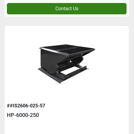
Contact Us
##IS2606-025-57
HP-6000-250