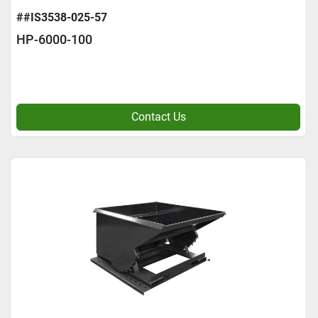
##IS3538-025-57
HP-6000-100
Contact Us